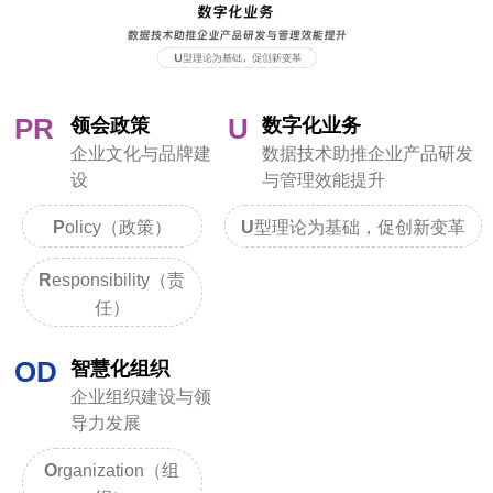
PR
U
领会政策
数字化业务
企业文化与品牌建
数据技术助推企业产品研发
设
与管理效能提升
P
olicy（政策）
U
型理论为基础，促创新变革
R
esponsibility（责
任）
OD
智慧化组织
企业组织建设与领
导力发展
O
rganization（组