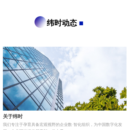
纬时动态
■
关于纬时
我们专注于孕育具备宏观视野的企业数·智化组织，为中国数字化发