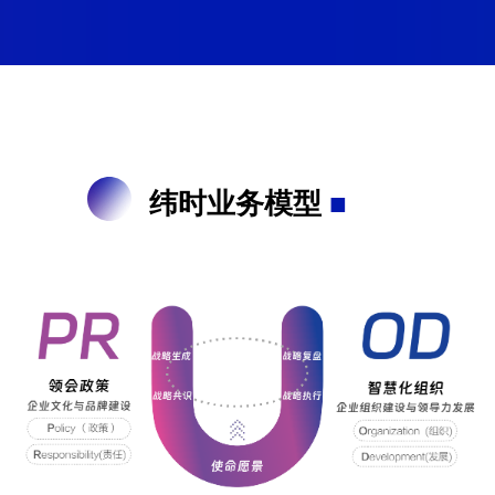
纬时业务模型
■